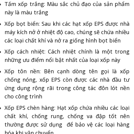
Tấm xốp trắng: Màu sắc chủ đạo của sản phẩm
này là màu trắng
Xốp bọt biển: Sau khi các hạt xốp EPS được nhà
máy kích nở ở nhiệt độ cao, chúng sẽ chứa nhiều
các loại chất khí và nở ra giống hình bọt biển
Xốp cách nhiệt: Cách nhiệt chính là một trong
những ưu điểm nổi bật nhất của loại xốp này
Xốp tôn nền: Bên cạnh dòng tên gọi là xốp
chống nóng, xốp EPS còn được các nhà đầu tư
ứng dụng rộng rãi trong công tác đôn lót nền
cho công trình
Xốp EPS chèn hàng: Hạt xốp chứa nhiều các loại
chất khí, chống rung, chống va đập tốt nên
thường được sử dụng để bảo vệ các loại hàng
hóa khi vận chuyển