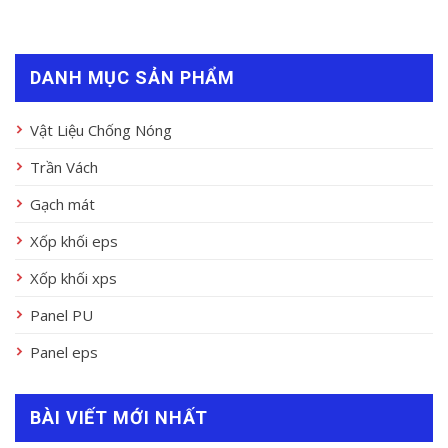
DANH MỤC SẢN PHẨM
Vật Liệu Chống Nóng
Trần Vách
Gạch mát
Xốp khối eps
Xốp khối xps
Panel PU
Panel eps
BÀI VIẾT MỚI NHẤT