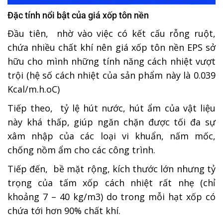
Đặc tính nổi bật của giá xốp tôn nền
Đầu tiên, nhờ vào việc có kết cấu rỗng ruột,
chứa nhiều chất khí nên giá xốp tôn nền EPS sở
hữu cho mình những tính năng cách nhiệt vượt
trội (hệ số cách nhiệt của sản phẩm này là 0.039
Kcal/m.h.
o
C)
Tiếp theo, tỷ lệ hút nước, hút ẩm của vật liệu
này khá thấp, giúp ngăn chặn được tối đa sự
xâm nhập của các loại vi khuẩn, nấm mốc,
chống nồm ẩm cho các công trình.
Tiếp đến, bề mặt rộng, kích thước lớn nhưng tỷ
trọng của tấm xốp cách nhiệt rất nhẹ (chỉ
khoảng 7 – 40 kg/m
3
) do trong mỗi hạt xốp có
chứa tới hơn 90% chất khí.