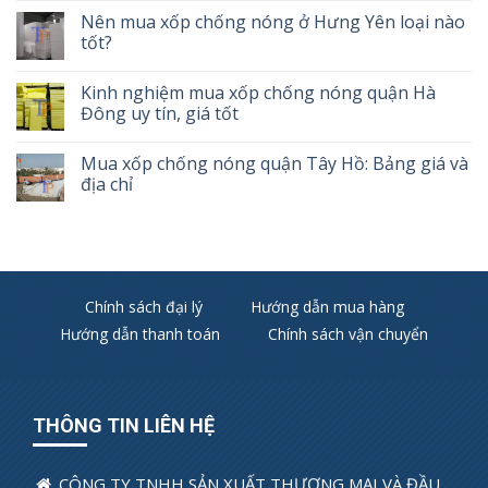
Nên mua xốp chống nóng ở Hưng Yên loại nào
tốt?
Kinh nghiệm mua xốp chống nóng quận Hà
Đông uy tín, giá tốt
Mua xốp chống nóng quận Tây Hồ: Bảng giá và
địa chỉ
Chính sách đại lý
Hướng dẫn mua hàng
Hướng dẫn thanh toán
Chính sách vận chuyển
THÔNG TIN LIÊN HỆ
CÔNG TY TNHH SẢN XUẤT THƯƠNG MẠI VÀ ĐẦU