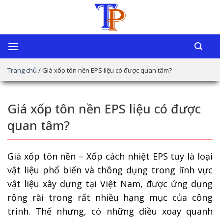
Chuyển
đến
nội
dung
Trang chủ
/
Giá xốp tôn nền EPS liệu có được quan tâm?
Giá xốp tôn nền EPS liệu có được
quan tâm?
Giá xốp tôn nền – Xốp cách nhiệt EPS tuy là loại
vật liệu phổ biến và thông dụng trong lĩnh vực
vật liệu xây dựng tại Việt Nam, được ứng dụng
rộng rãi trong rất nhiều hạng mục của công
trình. Thế nhưng, có những điều xoay quanh