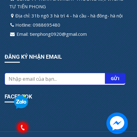
TƯ TIẾN PHONG
Địa chỉ: 31b ngõ 3 hà trì 4 - hà cầu - hà đông- hà nội
Hotline: 0988695480
Email: tienphong0920@gmail.com
ĐĂNG KÝ NHẬN EMAIL
FACEBOOK