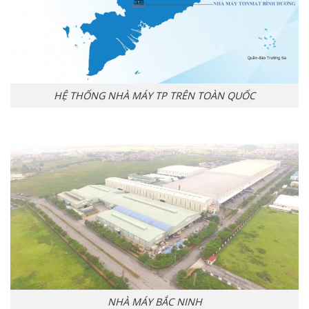
HỆ THỐNG NHÀ MÁY TP TRÊN TOÀN QUỐC
NHÀ MÁY BẮC NINH