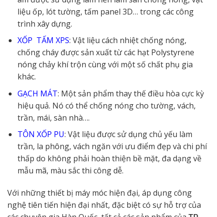
liệu ốp, lót tường, tấm panel 3D… trong các công
trình xây dựng.
XỐP TẤM XPS
: Vật liệu cách nhiệt chống nóng,
chống cháy được sản xuất từ các hạt Polystyrene
nóng chảy khí trộn cùng với một số chất phụ gia
khác.
GẠCH MÁT
: Một sản phẩm thay thế điều hòa cực kỳ
hiệu quả. Nó có thể chống nóng cho tường, vách,
trần, mái, sàn nhà….
TÔN XỐP PU
: Vật liệu được sử dụng chủ yếu làm
trần, la phông, vách ngăn với ưu điểm đẹp và chi phí
thấp do không phải hoàn thiện bề mặt, đa dạng về
mẫu mã, màu sắc thi công dễ.
Với những thiết bị máy móc hiện đại, áp dụng công
nghệ tiên tiến hiện đại nhất, đặc biệt có sự hỗ trợ của