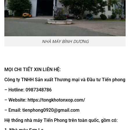
NHÀ MÁY BÌNH DƯƠNG
MỌI CHI TIẾT XIN LIÊN HỆ:
Công ty TNHH Sản xuất Thương mại và Đầu tư Tiến phong
– Hotline: 0987348786
– Website: https://tongkhotonxop.com/
– Email: tienphong0920@gmail.com
Hệ thống nhà máy Tiến Phong trên toàn quốc, gồm có: