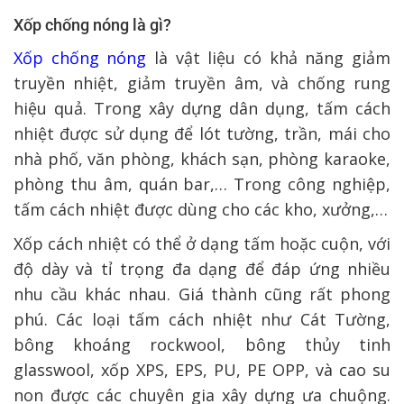
Xốp chống nóng là gì?
Xốp chống nóng
là vật liệu có khả năng giảm
truyền nhiệt, giảm truyền âm, và chống rung
hiệu quả. Trong xây dựng dân dụng, tấm cách
nhiệt được sử dụng để lót tường, trần, mái cho
nhà phố, văn phòng, khách sạn, phòng karaoke,
phòng thu âm, quán bar,… Trong công nghiệp,
tấm cách nhiệt được dùng cho các kho, xưởng,…
Xốp cách nhiệt có thể ở dạng tấm hoặc cuộn, với
độ dày và tỉ trọng đa dạng để đáp ứng nhiều
nhu cầu khác nhau. Giá thành cũng rất phong
phú. Các loại tấm cách nhiệt như Cát Tường,
bông khoáng rockwool, bông thủy tinh
glasswool, xốp XPS, EPS, PU, PE OPP, và cao su
non được các chuyên gia xây dựng ưa chuộng.