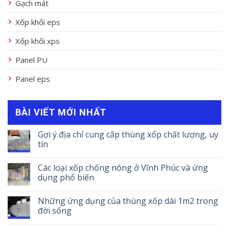
Gạch mát
Xốp khối eps
Xốp khối xps
Panel PU
Panel eps
BÀI VIẾT MỚI NHẤT
Gợi ý địa chỉ cung cấp thùng xốp chất lượng, uy
tín
Các loại xốp chống nóng ở Vĩnh Phúc và ứng
dụng phổ biến
Những ứng dụng của thùng xốp dài 1m2 trong
đời sống