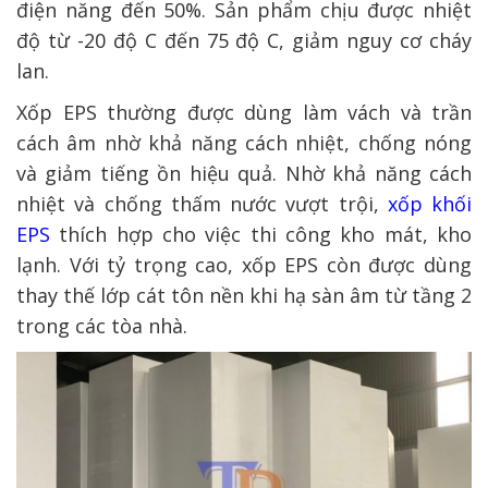
điện năng đến 50%. Sản phẩm chịu được nhiệt
độ từ -20 độ C đến 75 độ C, giảm nguy cơ cháy
lan.
Xốp EPS thường được dùng làm vách và trần
cách âm nhờ khả năng cách nhiệt, chống nóng
và giảm tiếng ồn hiệu quả. Nhờ khả năng cách
nhiệt và chống thấm nước vượt trội,
xốp khối
EPS
thích hợp cho việc thi công kho mát, kho
lạnh. Với tỷ trọng cao, xốp EPS còn được dùng
thay thế lớp cát tôn nền khi hạ sàn âm từ tầng 2
trong các tòa nhà.