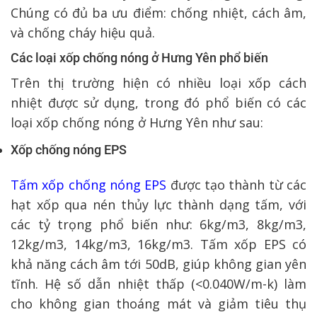
Chúng có đủ ba ưu điểm: chống nhiệt, cách âm,
và chống cháy hiệu quả.
Các loại xốp chống nóng ở Hưng Yên phổ biến
Trên thị trường hiện có nhiều loại xốp cách
nhiệt được sử dụng, trong đó phổ biến có các
loại xốp chống nóng ở Hưng Yên như sau:
Xốp chống nóng EPS
Tấm xốp chống nóng EPS
được tạo thành từ các
hạt xốp qua nén thủy lực thành dạng tấm, với
các tỷ trọng phổ biến như: 6kg/m3, 8kg/m3,
12kg/m3, 14kg/m3, 16kg/m3. Tấm xốp EPS có
khả năng cách âm tới 50dB, giúp không gian yên
tĩnh. Hệ số dẫn nhiệt thấp (<0.040W/m-k) làm
cho không gian thoáng mát và giảm tiêu thụ