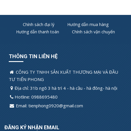
Chính sách đại lý
Hướng dẫn mua hàng
Hướng dẫn thanh toán
Chính sách vận chuyển
THÔNG TIN LIÊN HỆ
CÔNG TY TNHH SẢN XUẤT THƯƠNG MẠI VÀ ĐẦU
TƯ TIẾN PHONG
Địa chỉ: 31b ngõ 3 hà trì 4 - hà cầu - hà đông- hà nội
Hotline: 0988695480
Email: tienphong0920@gmail.com
ĐĂNG KÝ NHẬN EMAIL