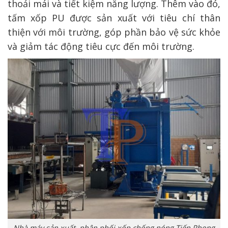
thoải mái và tiết kiệm năng lượng. Thêm vào đó,
tấm xốp PU được sản xuất với tiêu chí thân
thiện với môi trường, góp phần bảo vệ sức khỏe
và giảm tác động tiêu cực đến môi trường.
Nhà máy sản xuất, phân phối xốp chống nóng Tiến Phong