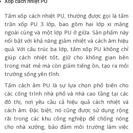
Xốp cách nhiệt PU
Tấm xốp cách nhiệt PU, thường được gọi là tấm
trần xốp PU 3 lớp, bao gồm hai lớp xi măng
ngoài cùng và một lớp PU ở giữa. Sản phẩm này
nổi bật với khả năng giảm nhiệt và cách âm hiệu
quả. Với cấu trúc ba lớp, tấm xốp PU không chỉ
giúp cách nhiệt tốt, giữ cho không gian bên
trong mát mẻ mà còn giảm tiếng ồn, tạo ra môi
trường sống yên tĩnh.
Tấm cách âm PU là sự lựa chọn phổ biến cho
các công trình nhà phố và nhà cao tầng tại các
đô thị, nơi yêu cầu cả hiệu quả cách nhiệt và
cách âm. Đặc biệt, nó cũng được sử dụng rộng
rãi trong các khu công nghiệp để chống nóng
cho nhà xưởng, bảo đảm môi trường làm việc