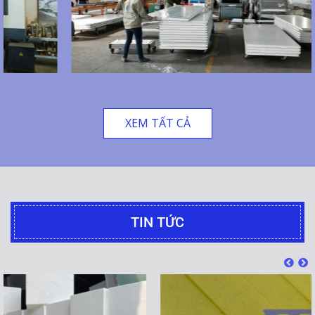
XEM TẤT CẢ
TIN TỨC