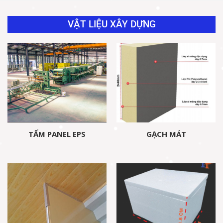
VẬT LIỆU XÂY DỰNG
TẤM PANEL EPS
GẠCH MÁT