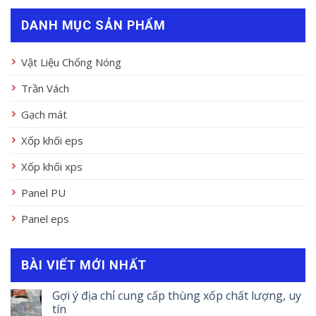
DANH MỤC SẢN PHẨM
Vật Liệu Chống Nóng
Trần Vách
Gạch mát
Xốp khối eps
Xốp khối xps
Panel PU
Panel eps
BÀI VIẾT MỚI NHẤT
Gợi ý địa chỉ cung cấp thùng xốp chất lượng, uy
tín