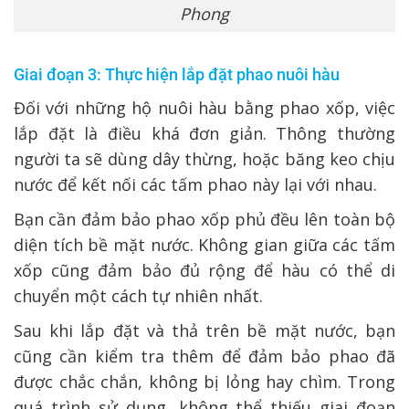
Phong
Giai đoạn 3: Thực hiện lắp đặt phao nuôi hàu
Đối với những hộ nuôi hàu bằng phao xốp, việc
lắp đặt là điều khá đơn giản. Thông thường
người ta sẽ dùng dây thừng, hoặc băng keo chịu
nước để kết nối các tấm phao này lại với nhau.
Bạn cần đảm bảo phao xốp phủ đều lên toàn bộ
diện tích bề mặt nước. Không gian giữa các tấm
xốp cũng đảm bảo đủ rộng để hàu có thể di
chuyển một cách tự nhiên nhất.
Sau khi lắp đặt và thả trên bề mặt nước, bạn
cũng cần kiểm tra thêm để đảm bảo phao đã
được chắc chắn, không bị lỏng hay chìm. Trong
quá trình sử dụng, không thể thiếu giai đoạn