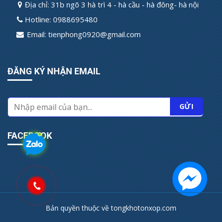
Địa chỉ: 31b ngõ 3 hà trì 4 - hà cầu - hà đông- hà nội
Hotline: 0988695480
Email: tienphong0920@gmail.com
ĐĂNG KÝ NHẬN EMAIL
FACEBOOK
Bản quyền thuộc về tongkhotonxop.com