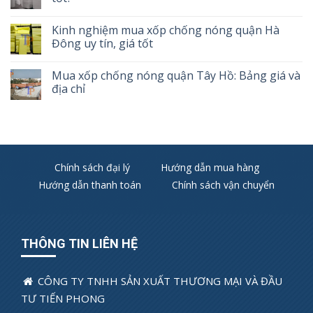
Kinh nghiệm mua xốp chống nóng quận Hà
Đông uy tín, giá tốt
Mua xốp chống nóng quận Tây Hồ: Bảng giá và
địa chỉ
Chính sách đại lý
Hướng dẫn mua hàng
Hướng dẫn thanh toán
Chính sách vận chuyển
THÔNG TIN LIÊN HỆ
CÔNG TY TNHH SẢN XUẤT THƯƠNG MẠI VÀ ĐẦU
TƯ TIẾN PHONG