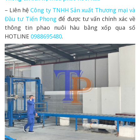
– Liên hệ
Công ty TNHH Sản xuất Thương mại và
Đầu tư Tiến Phong
để được tư vấn chính xác về
thông tin phao nuôi hàu bằng xốp qua số
HOTLINE
0988695480
.