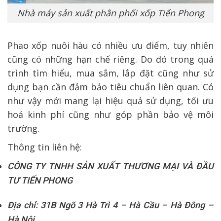
Nhà máy sản xuất phân phối xốp Tiến Phong
Phao xốp nuôi hàu có nhiều ưu điểm, tuy nhiên
cũng có những hạn chế riêng. Do đó trong quá
trình tìm hiểu, mua sắm, lắp đặt cũng như sử
dụng bạn cần đảm bảo tiêu chuẩn liên quan. Có
như vậy mới mang lại hiệu quả sử dụng, tối ưu
hoá kinh phí cũng như góp phần bảo vệ môi
trường.
Thông tin liên hệ:
CÔNG TY TNHH SẢN XUẤT THƯƠNG MẠI VÀ ĐẦU
TƯ TIẾN PHONG
Địa chỉ: 31B Ngõ 3 Hà Trì 4 – Hà Cầu – Hà Đông –
Hà Nội.