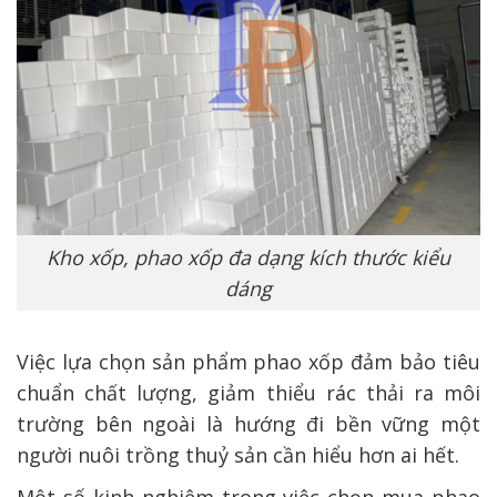
Kho xốp, phao xốp đa dạng kích thước kiểu
dáng
Việc lựa chọn sản phẩm phao xốp đảm bảo tiêu
chuẩn chất lượng, giảm thiểu rác thải ra môi
trường bên ngoài là hướng đi bền vững một
người nuôi trồng thuỷ sản cần hiểu hơn ai hết.
Một số kinh nghiệm trong việc chọn mua phao