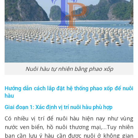
Nuôi hàu tự nhiên bằng phao xốp
Hướng dẫn cách lắp đặt hệ thống phao xốp để nuôi
hàu
Giai đoạn 1: Xác định vị trí nuôi hàu phù hợp
Có nhiều vị trí để nuôi hàu hiện nay như vùng
nước ven biển, hồ nuôi thương mại,…Tuy nhiên
bạn cần lưu ý hàu cần được nuôi ở không gian